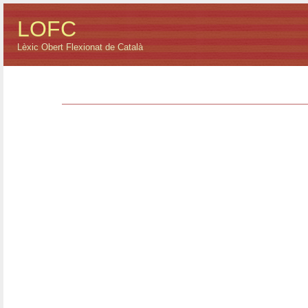
LOFC
Lèxic Obert Flexionat de Català