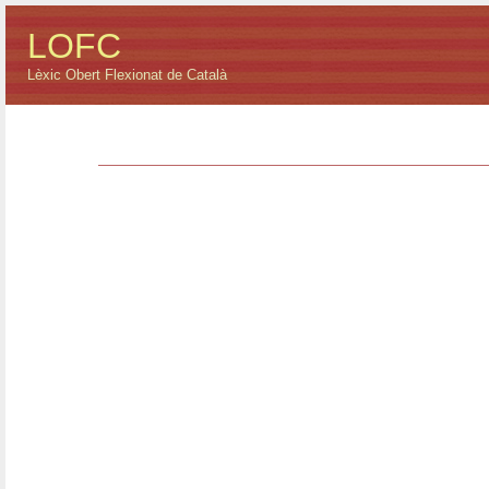
LOFC
Lèxic Obert Flexionat de Català