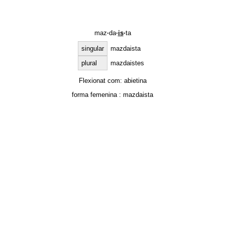
maz
·
da
·
is
·
ta
singular
mazdaista
plural
mazdaistes
Flexionat com:
abietina
forma femenina :
mazdaista