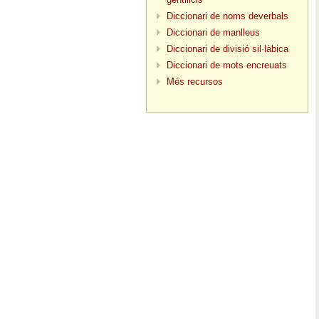
Diccionari de noms deverbals
Diccionari de manlleus
Diccionari de divisió sil·làbica
Diccionari de mots encreuats
Més recursos