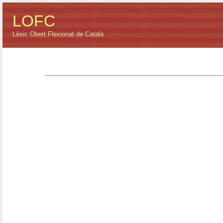
LOFC
Lèxic Obert Flexionat de Català