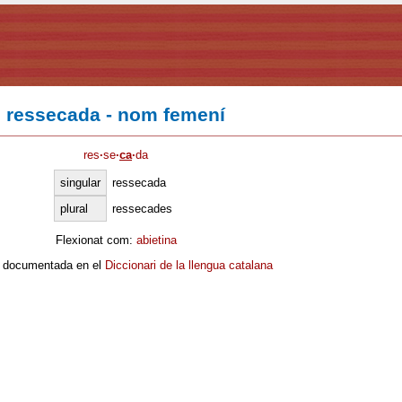
ressecada - nom femení
res
·
se
·
ca
·
da
singular
ressecada
plural
ressecades
Flexionat com:
abietina
 documentada en el
Diccionari de la llengua catalana