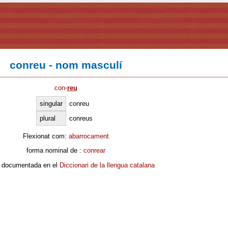
conreu - nom masculí
con
·
reu
singular
conreu
plural
conreus
Flexionat com:
abarrocament
forma nominal de :
conrear
 documentada en el
Diccionari de la llengua catalana