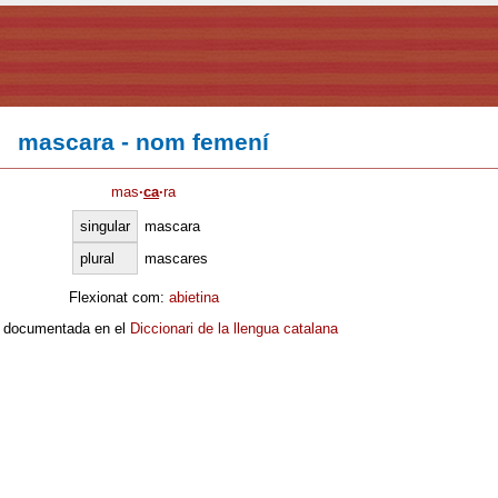
mascara - nom femení
mas
·
ca
·
ra
singular
mascara
plural
mascares
Flexionat com:
abietina
 documentada en el
Diccionari de la llengua catalana