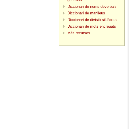
Diccionari de noms deverbals
Diccionari de manlleus
Diccionari de divisió sil·làbica
Diccionari de mots encreuats
Més recursos