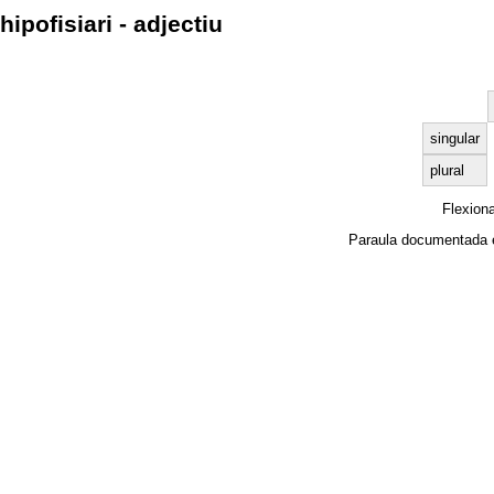
hipofisiari - adjectiu
singular
plural
Flexion
Paraula documentada 