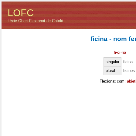
LOFC
Lèxic Obert Flexionat de Català
ficina - nom f
fi
·
ci
·
na
singular
ficina
plural
ficines
Flexionat com:
abiet