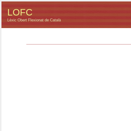
LOFC
Lèxic Obert Flexionat de Català