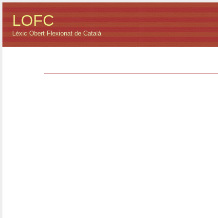
LOFC
Lèxic Obert Flexionat de Català