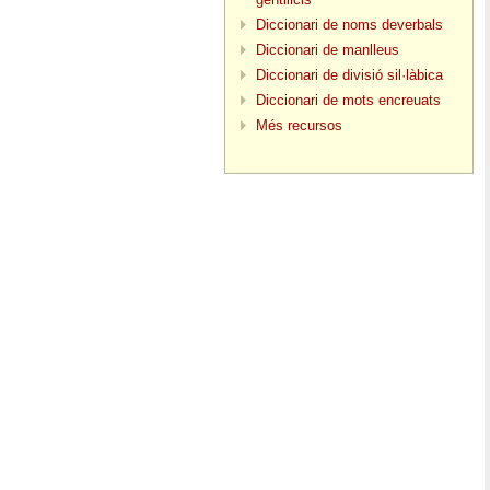
Diccionari de noms deverbals
Diccionari de manlleus
Diccionari de divisió sil·làbica
Diccionari de mots encreuats
Més recursos