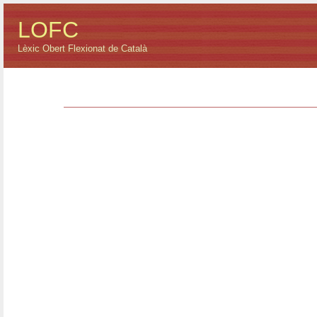
LOFC
Lèxic Obert Flexionat de Català