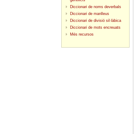
Diccionari de noms deverbals
Diccionari de manlleus
Diccionari de divisió sil·làbica
Diccionari de mots encreuats
Més recursos