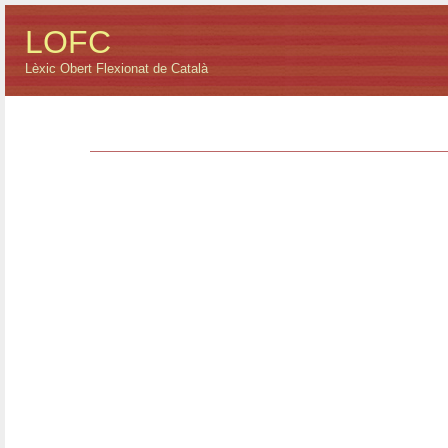
LOFC
Lèxic Obert Flexionat de Català