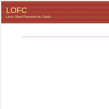
LOFC
Lèxic Obert Flexionat de Català