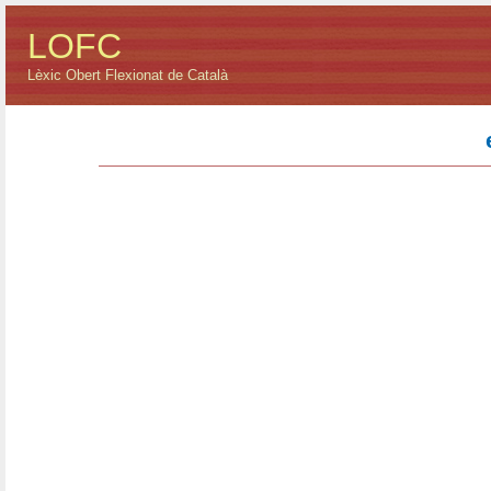
LOFC
Lèxic Obert Flexionat de Català