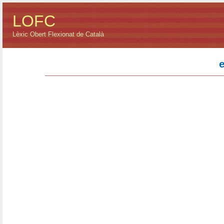
LOFC
Lèxic Obert Flexionat de Català