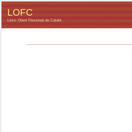
LOFC
Lèxic Obert Flexionat de Català