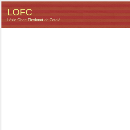
LOFC
Lèxic Obert Flexionat de Català