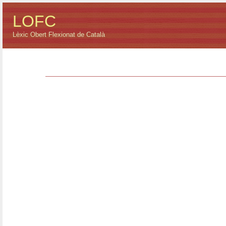
LOFC
Lèxic Obert Flexionat de Català