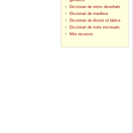
Diccionari de noms deverbals
Diccionari de manlleus
Diccionari de divisió sil·làbica
Diccionari de mots encreuats
Més recursos