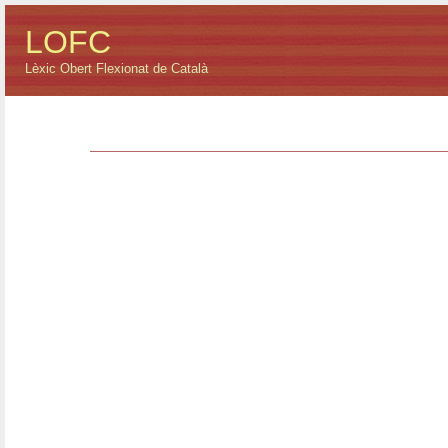
LOFC
Lèxic Obert Flexionat de Català