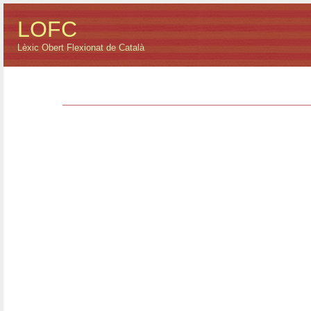
LOFC
Lèxic Obert Flexionat de Català