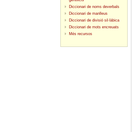
Diccionari de noms deverbals
Diccionari de manlleus
Diccionari de divisió sil·làbica
Diccionari de mots encreuats
Més recursos