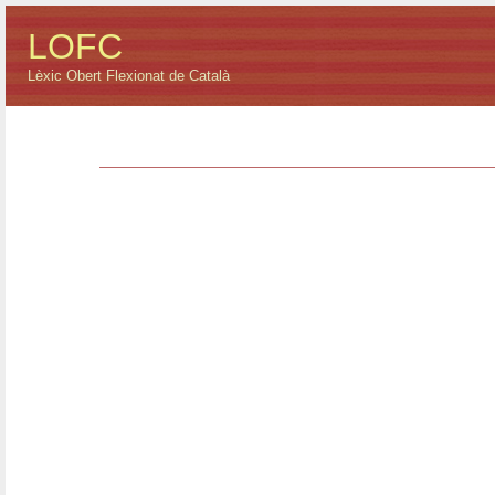
LOFC
Lèxic Obert Flexionat de Català