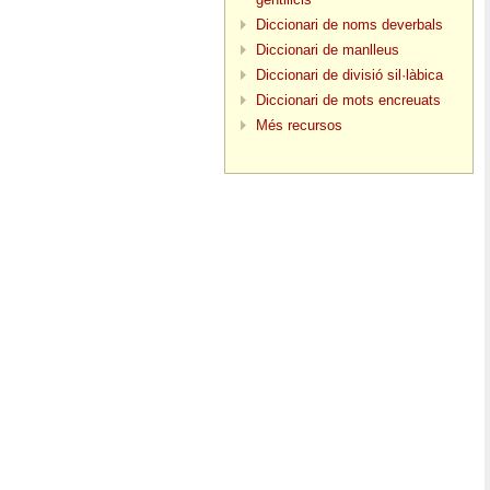
Diccionari de noms deverbals
Diccionari de manlleus
Diccionari de divisió sil·làbica
Diccionari de mots encreuats
Més recursos