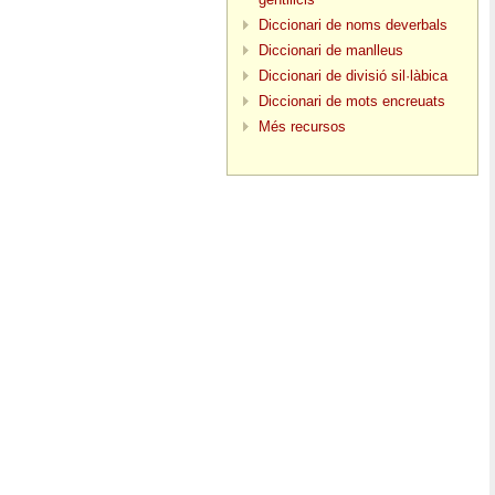
Diccionari de noms deverbals
Diccionari de manlleus
Diccionari de divisió sil·làbica
Diccionari de mots encreuats
Més recursos