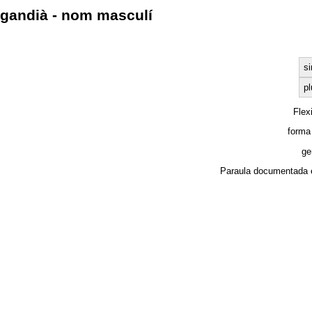
gandià - nom masculí
si
pl
Flex
forma
ge
Paraula documentada 