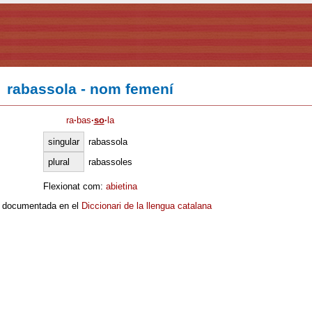
rabassola - nom femení
ra
·
bas
·
so
·
la
singular
rabassola
plural
rabassoles
Flexionat com:
abietina
 documentada en el
Diccionari de la llengua catalana