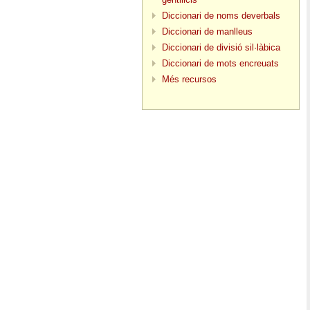
Diccionari de noms deverbals
Diccionari de manlleus
Diccionari de divisió sil·làbica
Diccionari de mots encreuats
Més recursos