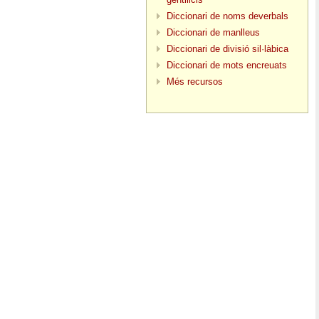
Diccionari de noms deverbals
Diccionari de manlleus
Diccionari de divisió sil·làbica
Diccionari de mots encreuats
Més recursos