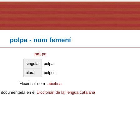
polpa - nom femení
pol
·
pa
singular
polpa
plural
polpes
Flexionat com:
abietina
 documentada en el
Diccionari de la llengua catalana