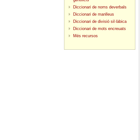
Diccionari de noms deverbals
Diccionari de manlleus
Diccionari de divisió sil·làbica
Diccionari de mots encreuats
Més recursos