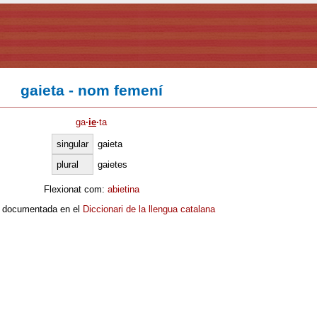
gaieta - nom femení
ga
·
ie
·
ta
singular
gaieta
plural
gaietes
Flexionat com:
abietina
 documentada en el
Diccionari de la llengua catalana