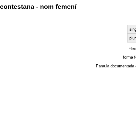
contestana - nom femení
sin
plur
Fle
forma 
Paraula documentada 