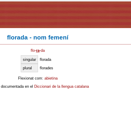
florada - nom femení
flo
·
ra
·
da
singular
florada
plural
florades
Flexionat com:
abietina
 documentada en el
Diccionari de la llengua catalana