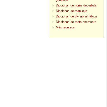
Diccionari de noms deverbals
Diccionari de manlleus
Diccionari de divisió sil·làbica
Diccionari de mots encreuats
Més recursos