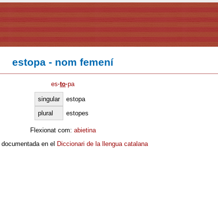
estopa - nom femení
es
·
to
·
pa
singular
estopa
plural
estopes
Flexionat com:
abietina
 documentada en el
Diccionari de la llengua catalana