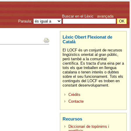
Buscar en el Lèxic
avançada
Paraula:
Lèxic Obert Flexionat de
Català
El LOCF és un conjunt de recursos
lingüístics orientat al gran públic,
però també a la comunitat
científica. Es tracta d’una eina per a
tots els que treballen en llengua
catalana o tenen interès o dubtes
sobre el seu funcionament. Tots els
continguts del LOCF es troben en
constant desenvolupament.
Crèdits
Contacte
Recursos
Diccionari de topònims i
gentilicis