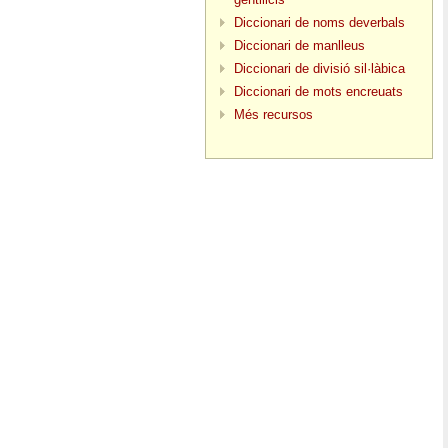
Diccionari de noms deverbals
Diccionari de manlleus
Diccionari de divisió sil·làbica
Diccionari de mots encreuats
Més recursos