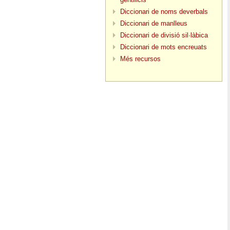
Diccionari de noms deverbals
Diccionari de manlleus
Diccionari de divisió sil·làbica
Diccionari de mots encreuats
Més recursos