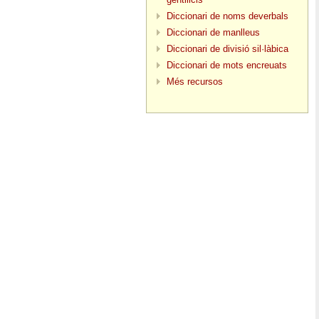
Diccionari de noms deverbals
Diccionari de manlleus
Diccionari de divisió sil·làbica
Diccionari de mots encreuats
Més recursos