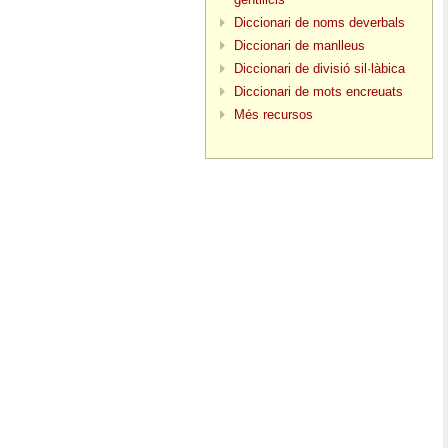
Diccionari de noms deverbals
Diccionari de manlleus
Diccionari de divisió sil·làbica
Diccionari de mots encreuats
Més recursos