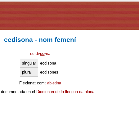
ecdisona - nom femení
ec
·
di
·
so
·
na
singular
ecdisona
plural
ecdisones
Flexionat com:
abietina
 documentada en el
Diccionari de la llengua catalana