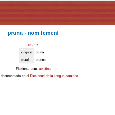
pruna - nom femení
pru
·
na
singular
pruna
plural
prunes
Flexionat com:
abietina
 documentada en el
Diccionari de la llengua catalana