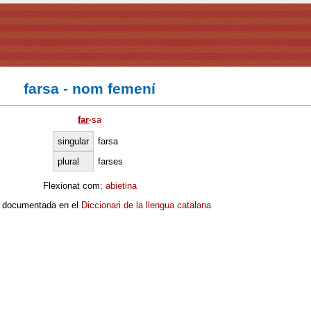
farsa - nom femení
far
·
sa
singular
farsa
plural
farses
Flexionat com:
abietina
 documentada en el
Diccionari de la llengua catalana