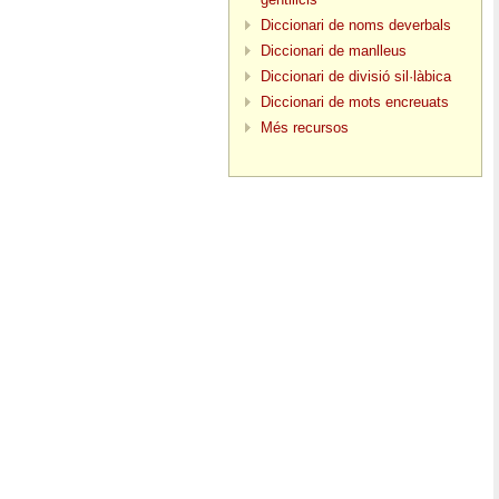
Diccionari de noms deverbals
Diccionari de manlleus
Diccionari de divisió sil·làbica
Diccionari de mots encreuats
Més recursos