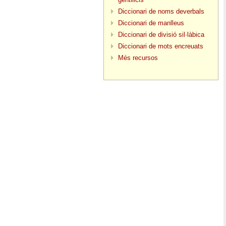
Diccionari de noms deverbals
Diccionari de manlleus
Diccionari de divisió sil·làbica
Diccionari de mots encreuats
Més recursos