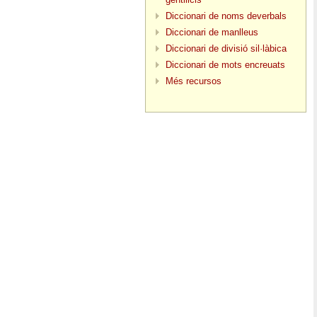
Diccionari de noms deverbals
Diccionari de manlleus
Diccionari de divisió sil·làbica
Diccionari de mots encreuats
Més recursos