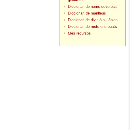
Diccionari de noms deverbals
Diccionari de manlleus
Diccionari de divisió sil·làbica
Diccionari de mots encreuats
Més recursos