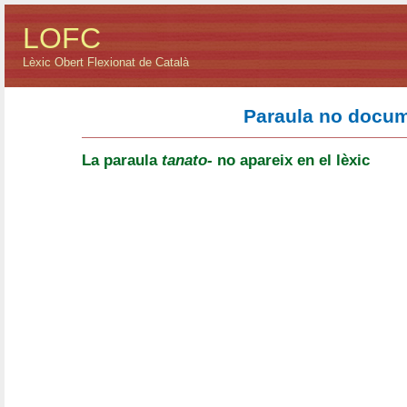
LOFC
Lèxic Obert Flexionat de Català
Paraula no docu
La paraula
tanato-
no apareix en el lèxic