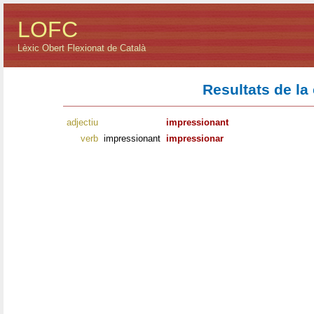
LOFC
Lèxic Obert Flexionat de Català
Resultats de la
adjectiu
impressionant
verb
impressionant
impressionar