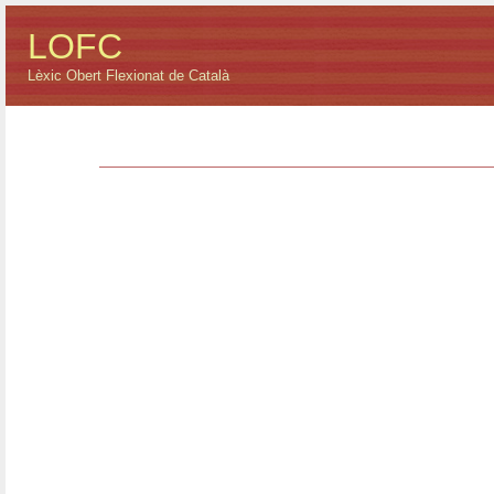
LOFC
Lèxic Obert Flexionat de Català