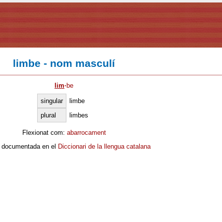
limbe - nom masculí
lim
·
be
singular
limbe
plural
limbes
Flexionat com:
abarrocament
 documentada en el
Diccionari de la llengua catalana