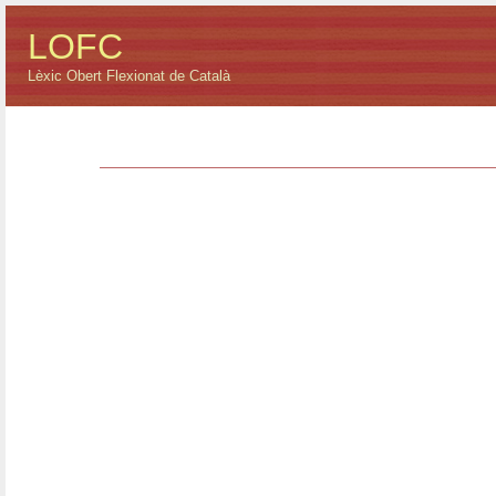
LOFC
Lèxic Obert Flexionat de Català