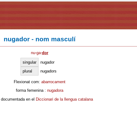
nugador - nom masculí
nu
·
ga
·
dor
singular
nugador
plural
nugadors
Flexionat com:
abarrocament
forma femenina :
nugadora
 documentada en el
Diccionari de la llengua catalana